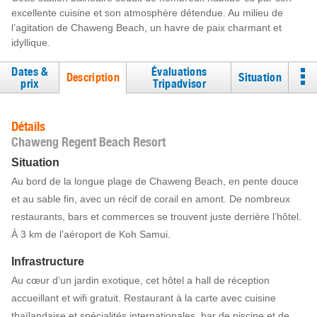
excellente cuisine et son atmosphère détendue. Au milieu de
l’agitation de Chaweng Beach, un havre de paix charmant et
idyllique.
Dates &
Évaluations
Description
Situation
prix
Tripadvisor
Détails
Chaweng Regent Beach Resort
Situation
Au bord de la longue plage de Chaweng Beach, en pente douce
et au sable fin, avec un récif de corail en amont. De nombreux
restaurants, bars et commerces se trouvent juste derrière l’hôtel.
À 3 km de l’aéroport de Koh Samui.
Infrastructure
Au cœur d’un jardin exotique, cet hôtel a hall de réception
accueillant et wifi gratuit. Restaurant à la carte avec cuisine
thaïlandaise et spécialités internationales, bar de piscine et de