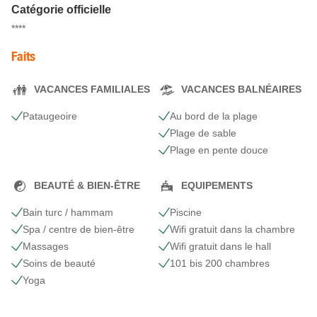
Catégorie officielle
****
Faits
VACANCES FAMILIALES
VACANCES BALNÉAIRES
Pataugeoire
Au bord de la plage
Plage de sable
Plage en pente douce
BEAUTÉ & BIEN-ÊTRE
EQUIPEMENTS
Bain turc / hammam
Piscine
Spa / centre de bien-être
Wifi gratuit dans la chambre
Massages
Wifi gratuit dans le hall
Soins de beauté
101 bis 200 chambres
Yoga