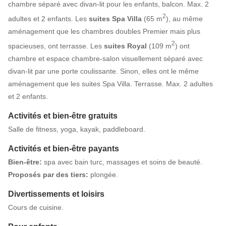
chambre séparé avec divan-lit pour les enfants, balcon. Max. 2
2
adultes et 2 enfants. Les
suites Spa Villa
(65 m
), au même
aménagement que les chambres doubles Premier mais plus
2
spacieuses, ont terrasse. Les
suites Royal
(109 m
) ont
chambre et espace chambre-salon visuellement séparé avec
divan-lit par une porte coulissante. Sinon, elles ont le même
aménagement que les suites Spa Villa. Terrasse. Max. 2 adultes
et 2 enfants.
Activités et bien-être gratuits
Salle de fitness, yoga, kayak, paddleboard.
Activités et bien-être payants
Bien-être:
spa avec bain turc, massages et soins de beauté.
Proposés par des tie
rs:
plongée.
Divertissements et loisirs
Cours de cuisine.