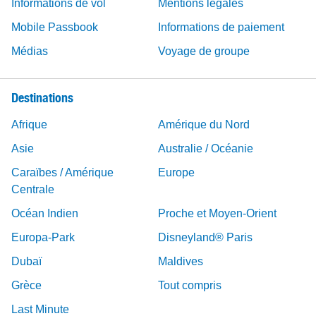
Informations de vol
Mentions légales
Mobile Passbook
Informations de paiement
Médias
Voyage de groupe
Destinations
Afrique
Amérique du Nord
Asie
Australie / Océanie
Caraïbes / Amérique
Europe
Centrale
Océan Indien
Proche et Moyen-Orient
Europa-Park
Disneyland® Paris
Dubaï
Maldives
Grèce
Tout compris
Last Minute