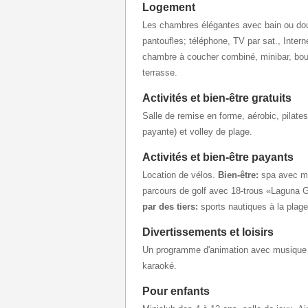
Logement
Les chambres élégantes avec bain ou do
pantoufles; téléphone, TV par sat., Internet
chambre à coucher combiné, minibar, bouil
terrasse.
Activités et bien-être gratuits
Salle de remise en forme, aérobic, pilates,
payante) et volley de plage.
Activités et bien-être payants
Location de vélos.
Bien-être:
spa avec ma
parcours de golf avec 18-trous «Laguna 
par des
tiers:
sports nautiques à la plage 
Divertissements et loisirs
Un programme d'animation avec musique e
karaoké.
Pour enfants