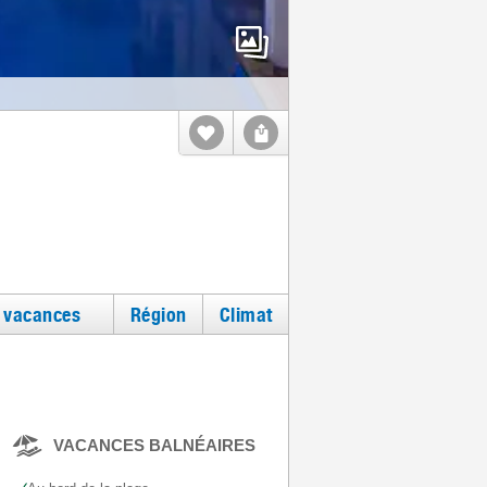
e vacances
Région
Climat
VACANCES BALNÉAIRES