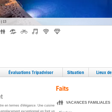
|
13
Évaluations Tripadvisor
Situation
Lieux d
Faits
t
VACANCES FAMILIALES
attre en termes d'élégance. Une cuisine
 emplacement exceptionnel en font un