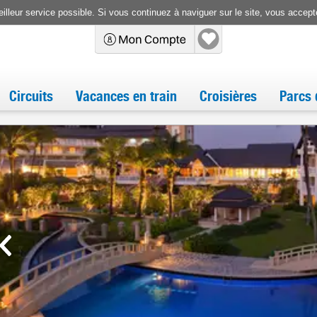
illeur service possible. Si vous continuez à naviguer sur le site, vous accepte
Circuits
Vacances en train
Croisières
Parcs 