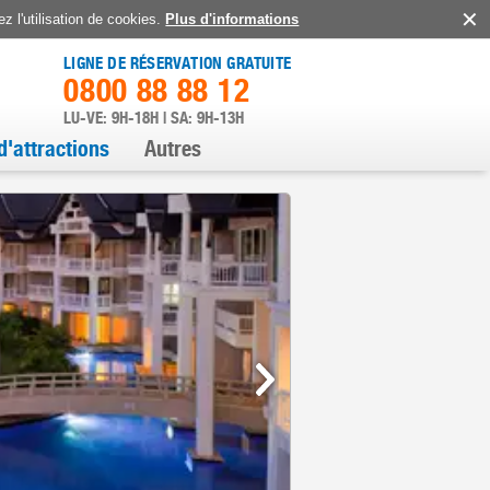
z l'utilisation de cookies.
Plus d'informations
LIGNE DE RÉSERVATION GRATUITE
0800 88 88 12
LU-VE: 9H-18H | SA: 9H-13H
d'attractions
Autres