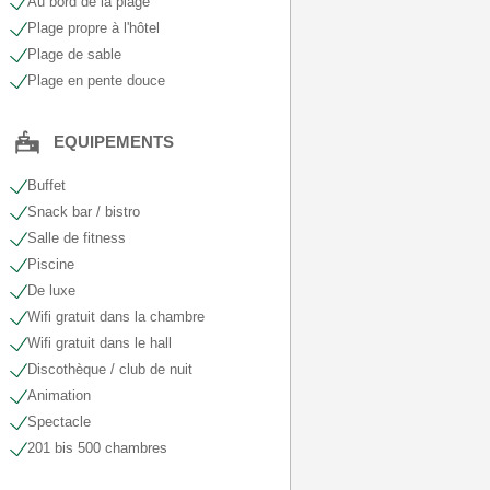
Au bord de la plage
Plage propre à l'hôtel
Plage de sable
Plage en pente douce
EQUIPEMENTS
Buffet
Snack bar / bistro
Salle de fitness
Piscine
De luxe
Wifi gratuit dans la chambre
Wifi gratuit dans le hall
Discothèque / club de nuit
Animation
Spectacle
201 bis 500 chambres