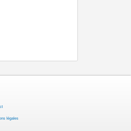
ct
ons légales