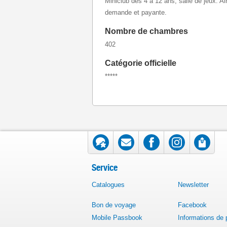
Miniclub des 4 à 12 ans, salle de jeux. Ai
demande et payante.
Nombre de chambres
402
Catégorie officielle
*****
Service
Catalogues
Newsletter
Bon de voyage
Facebook
Mobile Passbook
Informations de