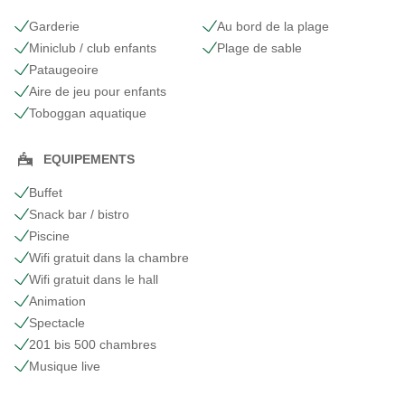
Garderie
Au bord de la plage
Miniclub / club enfants
Plage de sable
Pataugeoire
Aire de jeu pour enfants
Toboggan aquatique
EQUIPEMENTS
Buffet
Snack bar / bistro
Piscine
Wifi gratuit dans la chambre
Wifi gratuit dans le hall
Animation
Spectacle
201 bis 500 chambres
Musique live