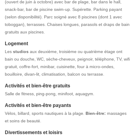
(ouvert de juin à octobre) avec bar de plage, bar dans le hall,
snack-bar, bar de piscine swim-up. Supérette. Parking payant
(selon disponibilité). Parc soigné avec 8 piscines (dont 1 avec
toboggan), terrasses. Chaises longues, parasols et draps de bain
gratuits aux piscines.
Logement
Les
studios
aux deuxième, troisième ou quatrième étage ont
bain ou douche, WC, sèche-cheveux, peignoir, téléphone, TV, wifi
gratuit, coffre-fort, minibar, cuisinette, four à micro-ondes,
bouilloire, divan-lit, climatisation, balcon ou terrasse.
Activités et bien-être gratuits
Salle de fitness, ping-pong, minifoot, aquagym.
Activités et bien-être payants
Vélos, billard, sports nautiques à la plage.
Bien-être:
massages
et soins de beauté.
Divertissements et loisirs