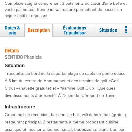
Complexe soigné comprenant 3 bâtiments au cœur d'une belle et
vaste palmeraie. Bonne infrastructure permettant de passer un
séjour actif et reposant.
Dates &
Évaluations
Description
Situation
prix
Tripadvisor
Détails
SENTIDO Phenicia
Situation
Tranquille, au bord de la superbe plage de sable en pente douce.
À 6 km du centre de Hammamet et des terrains de golf «Golf
Citrus» (navette gratuite) et «Yasmine Golf Club» Quelques
divertissements à proximité. À 72 km de l'aéroport de Tunis.
Infrastructure
Grand hall de réception, bar dans le hall, wifi dans le hall (gratuit);
restaurant principal, 2 restaurants à thème proposant cuisine
asiatique et méditerranéenne, snack-bar/pizzeria, piano-bar, bar