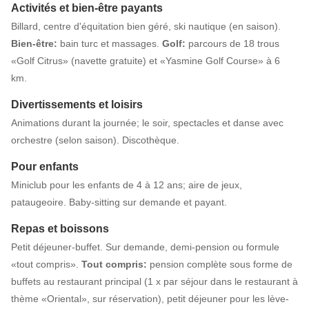
Activités et bien-être payants
Billard, centre d'équitation bien géré, ski nautique (en saison).
Bien-être:
bain turc et massages.
Golf:
parcours de 18 trous
«Golf Citrus» (navette gratuite) et «Yasmine Golf Course» à 6
km.
Divertissements et loisirs
Animations durant la journée; le soir, spectacles et danse avec
orchestre (selon saison). Discothèque.
Pour enfants
Miniclub pour les enfants de 4 à 12 ans; aire de jeux,
pataugeoire. Baby-sitting sur demande et payant.
Repas et boissons
Petit déjeuner-buffet. Sur demande, demi-pension ou formule
«tout compris».
Tout compris:
pension complète sous forme de
buffets au restaurant principal (1 x par séjour dans le restaurant à
thème «Oriental», sur réservation), petit déjeuner pour les lève-