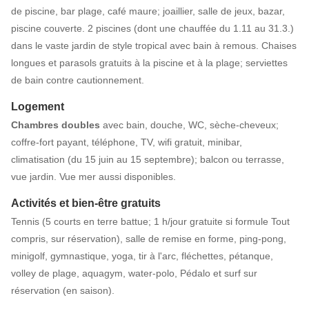
de piscine, bar plage, café maure; joaillier, salle de jeux, bazar,
piscine couverte. 2 piscines (dont une chauffée du 1.11 au 31.3.)
dans le vaste jardin de style tropical avec bain à remous. Chaises
longues et parasols gratuits à la piscine et à la plage; serviettes
de bain contre cautionnement.
Logement
Chambres doubles
avec bain, douche, WC, sèche-cheveux;
coffre-fort payant, téléphone, TV, wifi gratuit, minibar,
climatisation (du 15 juin au 15 septembre); balcon ou terrasse,
vue jardin. Vue mer aussi disponibles.
Activités et bien-être gratuits
Tennis (5 courts en terre battue; 1 h/jour gratuite si formule Tout
compris, sur réservation), salle de remise en forme, ping-pong,
minigolf, gymnastique, yoga, tir à l'arc, fléchettes, pétanque,
volley de plage, aquagym, water-polo, Pédalo et surf sur
réservation (en saison).