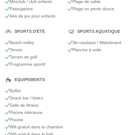
Miniclub / club enfants
Plage de sable
Pataugeoire
Plage en pente douce
Aire de jeu pour enfants
SPORTS D'ÉTÉ
SPORTS AQUATIQUE
Beach-volley
Ski nautique / Wakeboard
Tennis
Planche à voile
Terrain de golf
Programme sportif
EQUIPEMENTS
Buffet
Snack bar / bistro
Salle de fitness
Piscine intérieure
Piscine
Wifi gratuit dans la chambre
Wifi gratuit dans le hall