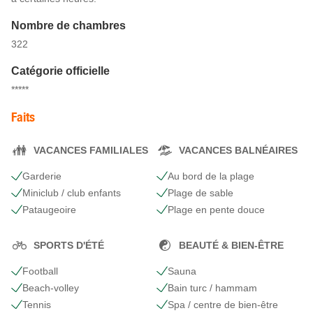
Nombre de chambres
322
Catégorie officielle
*****
Faits
VACANCES FAMILIALES
VACANCES BALNÉAIRES
Garderie
Au bord de la plage
Miniclub / club enfants
Plage de sable
Pataugeoire
Plage en pente douce
SPORTS D'ÉTÉ
BEAUTÉ & BIEN-ÊTRE
Football
Sauna
Beach-volley
Bain turc / hammam
Tennis
Spa / centre de bien-être