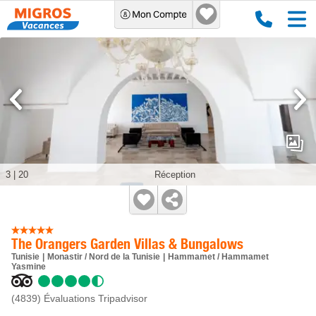
3
|
20
Réception
The Orangers Garden Villas & Bungalows
Tunisie
Monastir / Nord de la Tunisie
Hammamet / Hammamet
Yasmine
(4839)
Évaluations Tripadvisor