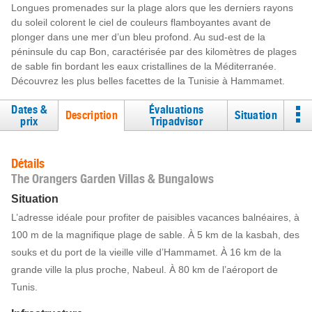
Longues promenades sur la plage alors que les derniers rayons
du soleil colorent le ciel de couleurs flamboyantes avant de
plonger dans une mer d’un bleu profond. Au sud-est de la
péninsule du cap Bon, caractérisée par des kilomètres de plages
de sable fin bordant les eaux cristallines de la Méditerranée.
Découvrez les plus belles facettes de la Tunisie à Hammamet.
Dates &
Évaluations
Description
Situation
prix
Tripadvisor
Détails
The Orangers Garden Villas & Bungalows
Situation
L’adresse idéale pour profiter de paisibles vacances balnéaires, à
100 m de la magnifique plage de sable. À 5 km de la kasbah, des
souks et du port de la vieille ville d’Hammamet. À 16 km de la
grande ville la plus proche, Nabeul. À 80 km de l’aéroport de
Tunis.