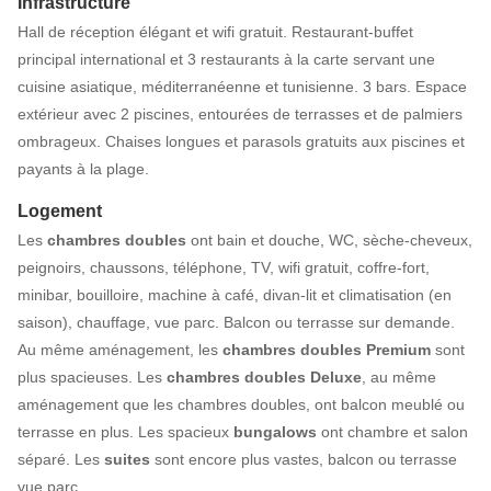
Infrastructure
Hall de réception élégant et wifi gratuit. Restaurant-buffet
principal international et 3 restaurants à la carte servant une
cuisine asiatique, méditerranéenne et tunisienne. 3 bars. Espace
extérieur avec 2 piscines, entourées de terrasses et de palmiers
ombrageux. Chaises longues et parasols gratuits aux piscines et
payants à la plage.
Logement
Les
chambres doubles
ont bain et douche, WC, sèche-cheveux,
peignoirs, chaussons, téléphone, TV, wifi gratuit, coffre-fort,
minibar, bouilloire, machine à café, divan-lit et climatisation (en
saison), chauffage, vue parc. Balcon ou terrasse sur demande.
Au même aménagement, les
chambres doubles Premium
sont
plus spacieuses. Les
chambres
doubles Deluxe
, au même
aménagement que les chambres doubles, ont balcon meublé ou
terrasse en plus. Les spacieux
bungalows
ont chambre et salon
séparé. Les
suites
sont encore plus vastes, balcon ou terrasse
vue parc.