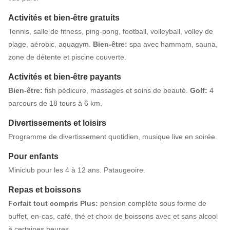
Activités et bien-être gratuits
Tennis, salle de fitness, ping-pong, football, volleyball, volley de
plage, aérobic, aquagym.
Bien-être:
spa avec hammam, sauna,
zone de détente et piscine couverte.
Activités et bien-être payants
Bien-être:
fish pédicure, massages et soins de beauté.
Golf:
4
parcours de 18 tours à 6 km.
Divertissements et loisirs
Programme de divertissement quotidien, musique live en soirée.
Pour enfants
Miniclub pour les 4 à 12 ans. Pataugeoire.
Repas et boissons
Forfait tout compris Plus:
pension complète sous forme de
buffet, en-cas, café, thé et choix de boissons avec et sans alcool
à certaines heures.