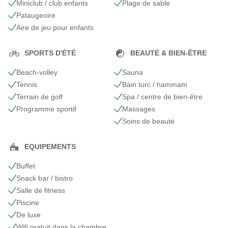
Miniclub / club enfants
Plage de sable
Pataugeoire
Aire de jeu pour enfants
SPORTS D'ÉTÉ
BEAUTÉ & BIEN-ÊTRE
Beach-volley
Sauna
Tennis
Bain turc / hammam
Terrain de golf
Spa / centre de bien-être
Programme sportif
Massages
Soins de beauté
EQUIPEMENTS
Buffet
Snack bar / bistro
Salle de fitness
Piscine
De luxe
Wifi gratuit dans la chambre