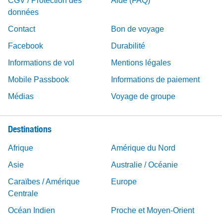
CGV / Protection des
Aide (FAQ)
données
Contact
Bon de voyage
Facebook
Durabilité
Informations de vol
Mentions légales
Mobile Passbook
Informations de paiement
Médias
Voyage de groupe
Destinations
Afrique
Amérique du Nord
Asie
Australie / Océanie
Caraïbes / Amérique
Europe
Centrale
Océan Indien
Proche et Moyen-Orient