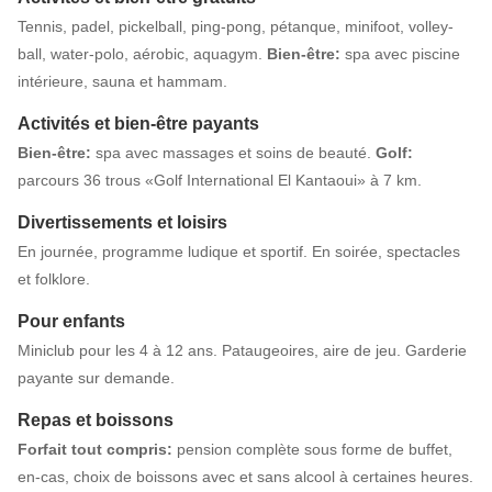
Tennis, padel, pickelball, ping-pong, pétanque, minifoot, volley-
ball, water-polo, aérobic, aquagym.
Bien-être:
spa avec piscine
intérieure, sauna et hammam.
Activités et bien-être payants
Bien-être:
spa avec massages et soins de beauté.
Golf:
parcours 36 trous «Golf International El Kantaoui» à 7 km.
Divertissements et loisirs
En journée, programme ludique et sportif. En soirée, spectacles
et folklore.
Pour enfants
Miniclub pour les 4 à 12 ans. Pataugeoires, aire de jeu. Garderie
payante sur demande.
Repas et boissons
Forfait tout compris:
pension complète sous forme de buffet,
en-cas, choix de boissons avec et sans alcool à certaines heures.