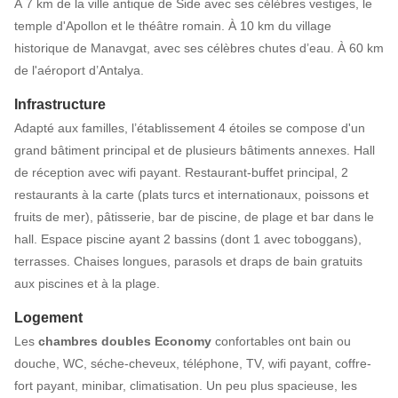
À 7 km de la ville antique de Side avec ses célèbres vestiges, le
temple d'Apollon et le théâtre romain. À 10 km du village
historique de Manavgat, avec ses célèbres chutes d’eau. À 60 km
de l'aéroport d’Antalya.
Infrastructure
Adapté aux familles, l’établissement 4 étoiles se compose d'un
grand bâtiment principal et de plusieurs bâtiments annexes. Hall
de réception avec wifi payant. Restaurant-buffet principal, 2
restaurants à la carte (plats turcs et internationaux, poissons et
fruits de mer), pâtisserie, bar de piscine, de plage et bar dans le
hall. Espace piscine ayant 2 bassins (dont 1 avec toboggans),
terrasses. Chaises longues, parasols et draps de bain gratuits
aux piscines et à la plage.
Logement
Les
chambres doubles Economy
confortables ont bain ou
douche, WC, séche-cheveux, téléphone, TV, wifi payant, coffre-
fort payant, minibar, climatisation. Un peu plus spacieuse, les