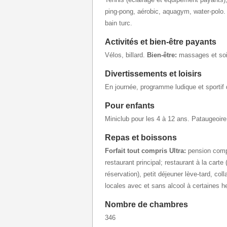
ping-pong, aérobic, aquagym, water-polo
bain turc.
Activités et bien-être payants
Vélos, billard.
Bien-être:
massages et soi
Divertissements et loisirs
En journée, programme ludique et sportif d
Pour enfants
Miniclub pour les 4 à 12 ans. Pataugeoire,
Repas et boissons
Forfait tout compris Ultra:
pension comp
restaurant principal; restaurant à la carte
réservation), petit déjeuner lève-tard, col
locales avec et sans alcool à certaines h
Nombre de chambres
346