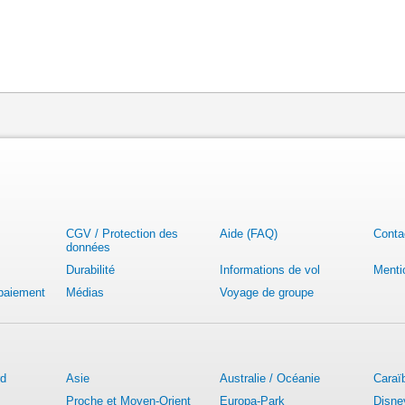
CGV / Protection des
Aide (FAQ)
Conta
données
Durabilité
Informations de vol
Menti
 paiement
Médias
Voyage de groupe
rd
Asie
Australie / Océanie
Caraï
Proche et Moyen-Orient
Europa-Park
Disne