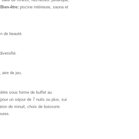
.
Bien-être:
piscine intérieure, sauna et
n de beauté.
iversifié.
 aire de jeu.
lète sous forme de buffet au
 (pour un séjour de 7 nuits ou plus, sur
lation de minuit, choix de boissons
eures.