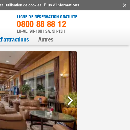
z l'utilisation de cookies.
Plus d'informations
LIGNE DE RÉSERVATION GRATUITE
0800 88 88 12
LU-VE: 9H-18H | SA: 9H-13H
d'attractions
Autres