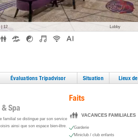
|
12
Lobby
Évaluations Tripadvisor
Situation
Lieux d
Faits
t & Spa
VACANCES FAMILIALES
 familial se distingue par son service
oisirs ainsi que son espace bien-être.
Garderie
Miniclub / club enfants