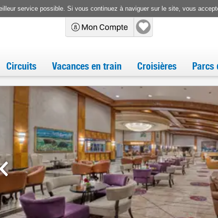
illeur service possible. Si vous continuez à naviguer sur le site, vous accepte
Circuits
Vacances en train
Croisières
Parcs 