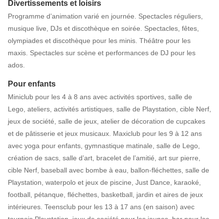
Divertissements et loisirs
Programme d’animation varié en journée. Spectacles réguliers,
musique live, DJs et discothèque en soirée. Spectacles, fêtes,
olympiades et discothèque pour les minis. Théâtre pour les
maxis. Spectacles sur scène et performances de DJ pour les
ados.
Pour enfants
Miniclub pour les 4 à 8 ans avec activités sportives, salle de
Lego, ateliers, activités artistiques, salle de Playstation, cible Nerf,
jeux de société, salle de jeux, atelier de décoration de cupcakes
et de pâtisserie et jeux musicaux. Maxiclub pour les 9 à 12 ans
avec yoga pour enfants, gymnastique matinale, salle de Lego,
création de sacs, salle d’art, bracelet de l’amitié, art sur pierre,
cible Nerf, baseball avec bombe à eau, ballon-fléchettes, salle de
Playstation, waterpolo et jeux de piscine, Just Dance, karaoké,
football, pétanque, fléchettes, basketball, jardin et aires de jeux
intérieures. Teensclub pour les 13 à 17 ans (en saison) avec