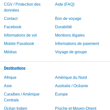
CGV / Protection des
Aide (FAQ)
données
Contact
Bon de voyage
Facebook
Durabilité
Informations de vol
Mentions légales
Mobile Passbook
Informations de paiement
Médias
Voyage de groupe
Destinations
Afrique
Amérique du Nord
Asie
Australie / Océanie
Caraïbes / Amérique
Europe
Centrale
Océan Indien
Proche et Moyen-Orient