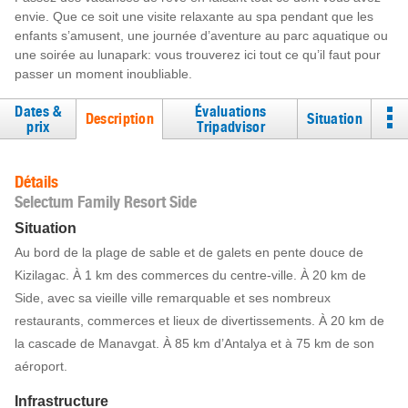
envie. Que ce soit une visite relaxante au spa pendant que les
enfants s’amusent, une journée d’aventure au parc aquatique ou
une soirée au lunapark: vous trouverez ici tout ce qu’il faut pour
passer un moment inoubliable.
Dates &
Évaluations
Description
Situation
prix
Tripadvisor
Détails
Selectum Family Resort Side
Situation
Au bord de la plage de sable et de galets en pente douce de
Kizilagac. À 1 km des commerces du centre-ville. À 20 km de
Side, avec sa vieille ville remarquable et ses nombreux
restaurants, commerces et lieux de divertissements. À 20 km de
la cascade de Manavgat. À 85 km d’Antalya et à 75 km de son
aéroport.
Infrastructure