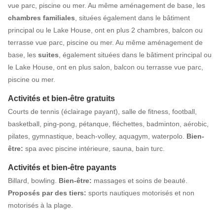
vue parc, piscine ou mer. Au même aménagement de base, les
chambres familiales
, situées également dans le bâtiment
principal ou le Lake House, ont en plus 2 chambres, balcon ou
terrasse vue parc, piscine ou mer. Au même aménagement de
base, les
suites
, également situées dans le bâtiment principal ou
le Lake House, ont en plus salon, balcon ou terrasse vue parc,
piscine ou mer.
Activités et bien-être gratuits
Courts de tennis (éclairage payant), salle de fitness, football,
basketball, ping-pong, pétanque, fléchettes, badminton, aérobic,
pilates, gymnastique, beach-volley, aquagym, waterpolo.
Bien-
être:
spa avec piscine intérieure, sauna, bain turc.
Activités et bien-être payants
Billard, bowling.
Bien-être:
massages et soins de beauté.
Proposés par des tiers:
sports nautiques motorisés et non
motorisés à la plage.