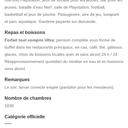
tournois Playstation, jeux de société pour les jeunes, bar pour les
jeunes, bataille d’eau Nerf, salle de Playstation, football,
basketball et jeux de piscine. Pataugeoire, aire de jeu, lunapark
et parc aquatique. Garderie payante sur demande.
Repas et boissons
Forfait tout compris Ultra:
pension complète sous forme de
buffet dans les restaurants principaux, en-cas, café, thé, gâteaux,
glaces, choix de boissons locales avec et sans alcool 24 h / 24.
Réapprovisionnement quotidien du minibar en eau et en boissons
sans alcool.
Remarques
Le soir, tenue correcte exigée (pantalon pour les messieurs).
Nombre de chambres
1030
Catégorie officielle
*****