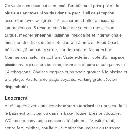
Ce vaste complexe est composé d’un bâtiment principal et de
plusieurs annexes réparties dans le parc. Hall de réception
accueillant avec wifi gratuit. 2 restaurants-buffet principaux
internationaux, 5 restaurants à la carte servant une cuisine
turque, méditerranéenne, italienne, mexicaine et internationale
ainsi que des fruits de mer. Restaurant à en-cas, Food Court,
pâtisserie, 2 bars de piscine, bar de plage et 6 autres bars.
Commerces, salon de coiffure. Vaste extérieur doté d’un espace
piscine avec plusieurs bassins, terrasses et parc aquatique avec
14 toboggans. Chaises longues et parasols gratuits à la piscine et
à la plage. Pavillons de plage payants. Parking gratuit (selon
disponibilité).
Logement
Aménagées avec goût, les
chambres standard
se trouvent dans
le bâtiment principal ou dans le Lake House. Elles ont douche,
WC, sèche-cheveux, chaussons, téléphone, TV, wifi gratuit,
coffre-fort, minibar, bouilloire, climatisation, balcon ou terrasse