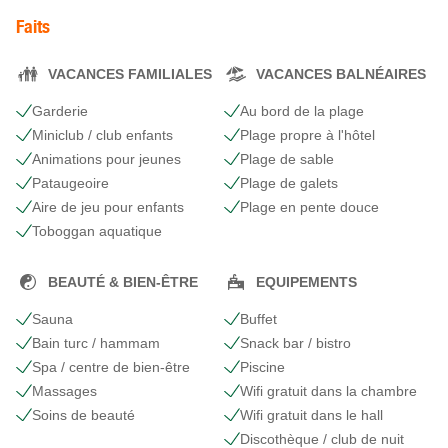
Faits
VACANCES FAMILIALES
VACANCES BALNÉAIRES
Garderie
Au bord de la plage
Miniclub / club enfants
Plage propre à l'hôtel
Animations pour jeunes
Plage de sable
Pataugeoire
Plage de galets
Aire de jeu pour enfants
Plage en pente douce
Toboggan aquatique
BEAUTÉ & BIEN-ÊTRE
EQUIPEMENTS
Sauna
Buffet
Bain turc / hammam
Snack bar / bistro
Spa / centre de bien-être
Piscine
Massages
Wifi gratuit dans la chambre
Soins de beauté
Wifi gratuit dans le hall
Discothèque / club de nuit