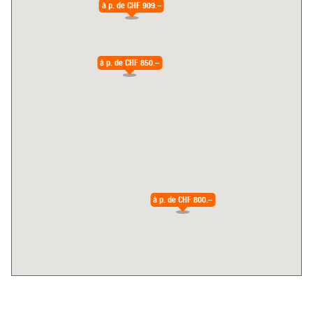
à p. de
CHF 909.–
à p. de
CHF 850.–
à p. de
CHF 800.–