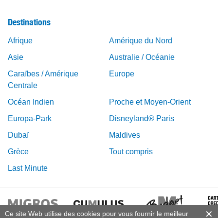
Destinations
Afrique
Amérique du Nord
Asie
Australie / Océanie
Caraïbes / Amérique
Europe
Centrale
Océan Indien
Proche et Moyen-Orient
Europa-Park
Disneyland® Paris
Dubaï
Maldives
Grèce
Tout compris
Last Minute
Ce site Web utilise des cookies pour vous fournir le meilleur