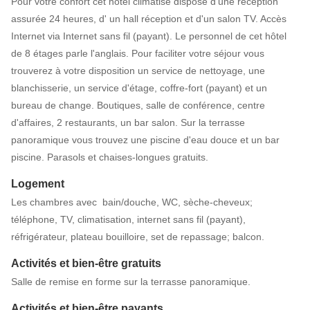
Pour votre confort cet hôtel climatisé dispose d'une réception
assurée 24 heures, d' un hall réception et d'un salon TV. Accès
Internet via Internet sans fil (payant). Le personnel de cet hôtel
de 8 étages parle l'anglais. Pour faciliter votre séjour vous
trouverez à votre disposition un service de nettoyage, une
blanchisserie, un service d'étage, coffre-fort (payant) et un
bureau de change. Boutiques, salle de conférence, centre
d'affaires, 2 restaurants, un bar salon. Sur la terrasse
panoramique vous trouvez une piscine d'eau douce et un bar
piscine. Parasols et chaises-longues gratuits.
Logement
Les chambres avec bain/douche, WC, sèche-cheveux;
téléphone, TV, climatisation, internet sans fil (payant),
réfrigérateur, plateau bouilloire, set de repassage; balcon.
Activités et bien-être gratuits
Salle de remise en forme sur la terrasse panoramique.
Activités et bien-être payants