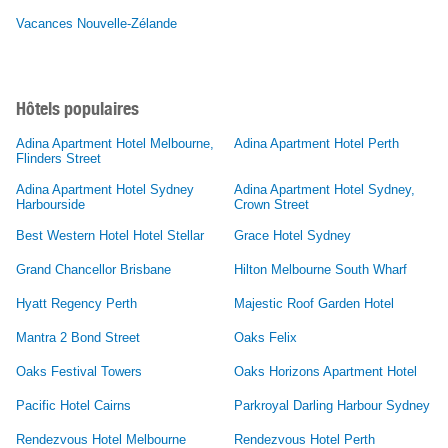
Vacances Nouvelle-Zélande
Hôtels populaires
Adina Apartment Hotel Melbourne,
Adina Apartment Hotel Perth
Flinders Street
Adina Apartment Hotel Sydney
Adina Apartment Hotel Sydney,
Harbourside
Crown Street
Best Western Hotel Hotel Stellar
Grace Hotel Sydney
Grand Chancellor Brisbane
Hilton Melbourne South Wharf
Hyatt Regency Perth
Majestic Roof Garden Hotel
Mantra 2 Bond Street
Oaks Felix
Oaks Festival Towers
Oaks Horizons Apartment Hotel
Pacific Hotel Cairns
Parkroyal Darling Harbour Sydney
Rendezvous Hotel Melbourne
Rendezvous Hotel Perth