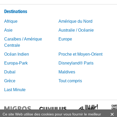
Destinations
Afrique
Amérique du Nord
Asie
Australie / Océanie
Caraïbes / Amérique
Europe
Centrale
Océan Indien
Proche et Moyen-Orient
Europa-Park
Disneyland® Paris
Dubaï
Maldives
Grèce
Tout compris
Last Minute
Ce site Web utilise des cookies pour vous fournir le meilleur