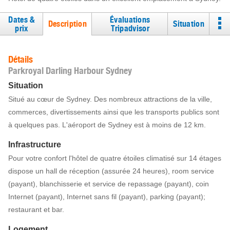
Dates &
Évaluations
Description
Situation
prix
Tripadvisor
Détails
Parkroyal Darling Harbour Sydney
Situation
Situé au cœur de Sydney. Des nombreux attractions de la ville,
commerces, divertissements ainsi que les transports publics sont
à quelques pas. L'aéroport de Sydney est à moins de 12 km.
Infrastructure
Pour votre confort l'hôtel de quatre étoiles climatisé sur 14 étages
dispose un hall de réception (assurée 24 heures), room service
(payant), blanchisserie et service de repassage (payant), coin
Internet (payant), Internet sans fil (payant), parking (payant);
restaurant et bar.
Logement