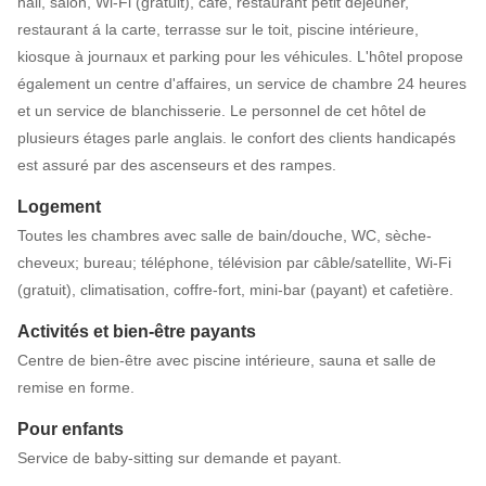
hall, salon, Wi-Fi (gratuit), café, restaurant petit déjeuner,
restaurant á la carte, terrasse sur le toit, piscine intérieure,
kiosque à journaux et parking pour les véhicules. L'hôtel propose
également un centre d'affaires, un service de chambre 24 heures
et un service de blanchisserie. Le personnel de cet hôtel de
plusieurs étages parle anglais. le confort des clients handicapés
est assuré par des ascenseurs et des rampes.
Logement
Toutes les chambres avec salle de bain/douche, WC, sèche-
cheveux; bureau; téléphone, télévision par câble/satellite, Wi-Fi
(gratuit), climatisation, coffre-fort, mini-bar (payant) et cafetière.
Activités et bien-être payants
Centre de bien-être avec piscine intérieure, sauna et salle de
remise en forme.
Pour enfants
Service de baby-sitting sur demande et payant.