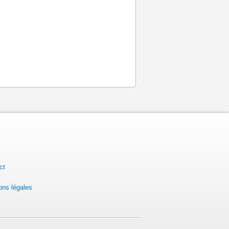
ct
ons légales