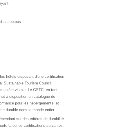
ayant.
ont acceptées.
es hôtels disposant d'une certification
obal Sustainable Tourism Council
manière visible. Le GSTC, en tant
, met à disposition un catalogue de
rformance pour les hébergements, et
sme durable dans le monde entier.
dépendant sur des critères de durabilité
rte la ou les certifications suivantes: