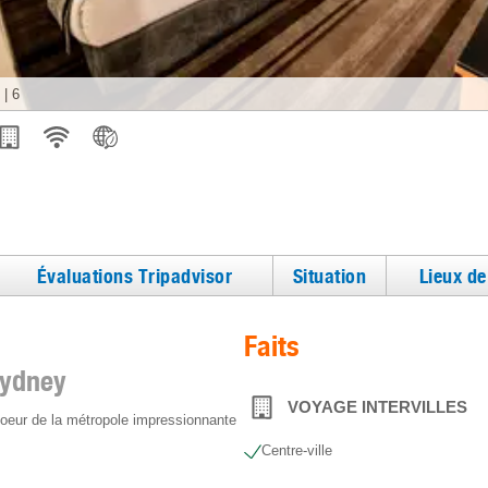
|
6
Évaluations Tripadvisor
Situation
Lieux d
Faits
Sydney
VOYAGE INTERVILLES
coeur de la métropole impressionnante
Centre-ville