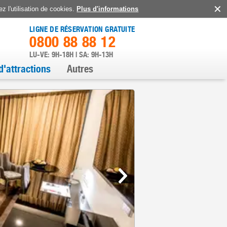
z l'utilisation de cookies.
Plus d'informations
LIGNE DE RÉSERVATION GRATUITE
0800 88 88 12
LU-VE: 9H-18H | SA: 9H-13H
d'attractions
Autres