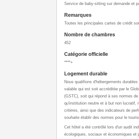
Service de baby-sitting sur demande et p
Remarques
Toutes les principales cartes de crédit s
Nombre de chambres
452
Catégorie officielle
****+
Logement durable
Nous qualifions d'hébergements durables l
valable qui est soit accréditée par le Gl
(GSTC), soit qui répond à ses normes de 
qu'institution neutre et à but non lucratif
critères, ainsi que des indicateurs de pe
souhaite établir des normes pour le touri
Cet hôtel a été contrôlé lors d'un audit in
écologiques, sociaux et économiques et po