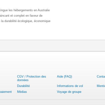
stingue les hébergements en Australie
incant et complet en faveur de
e la durabilité écologique, économique
CGV / Protection des
Aide (FAQ)
Conta
données
Durabilité
Informations de vol
Menti
 paiement
Médias
Voyage de groupe