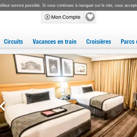
illeur service possible. Si vous continuez à naviguer sur le site, vous accepte
Circuits
Vacances en train
Croisières
Parcs 