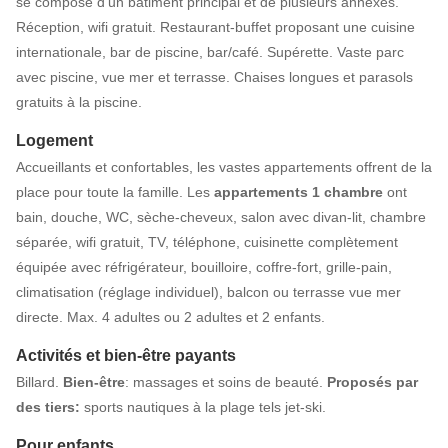
se compose d’un bâtiment principal et de plusieurs annexes.
Réception, wifi gratuit. Restaurant-buffet proposant une cuisine
internationale, bar de piscine, bar/café. Supérette. Vaste parc
avec piscine, vue mer et terrasse. Chaises longues et parasols
gratuits à la piscine.
Logement
Accueillants et confortables, les vastes appartements offrent de la
place pour toute la famille. Les
appartements 1 chambre
ont
bain, douche, WC, sèche-cheveux, salon avec divan-lit, chambre
séparée, wifi gratuit, TV, téléphone, cuisinette complètement
équipée avec réfrigérateur, bouilloire, coffre-fort, grille-pain,
climatisation (réglage individuel), balcon ou terrasse vue mer
directe. Max. 4 adultes ou 2 adultes et 2 enfants.
Activités et bien-être payants
Billard.
Bien-être
: massages et soins de beauté.
Proposés par
des tiers:
sports nautiques à la plage tels jet-ski.
Pour enfants