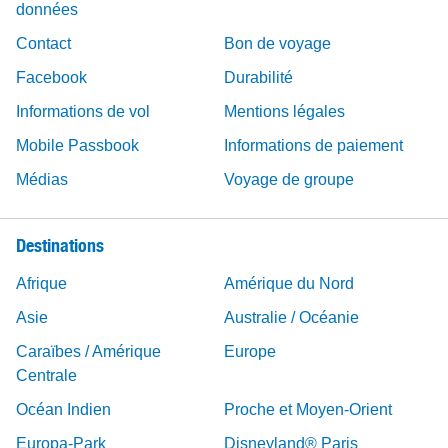
données
Contact
Bon de voyage
Facebook
Durabilité
Informations de vol
Mentions légales
Mobile Passbook
Informations de paiement
Médias
Voyage de groupe
Destinations
Afrique
Amérique du Nord
Asie
Australie / Océanie
Caraïbes / Amérique
Europe
Centrale
Océan Indien
Proche et Moyen-Orient
Europa-Park
Disneyland® Paris