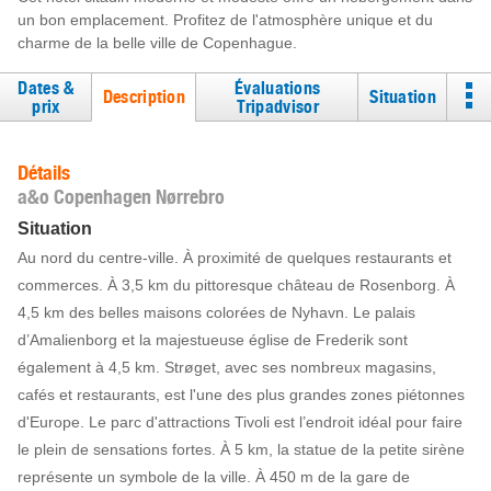
un bon emplacement. Profitez de l'atmosphère unique et du
charme de la belle ville de Copenhague.
Dates &
Évaluations
Description
Situation
prix
Tripadvisor
Détails
a&o Copenhagen Nørrebro
Situation
Au nord du centre-ville. À proximité de quelques restaurants et
commerces. À 3,5 km du pittoresque château de Rosenborg. À
4,5 km des belles maisons colorées de Nyhavn. Le palais
d’Amalienborg et la majestueuse église de Frederik sont
également à 4,5 km. Strøget, avec ses nombreux magasins,
cafés et restaurants, est l'une des plus grandes zones piétonnes
d'Europe. Le parc d'attractions Tivoli est l’endroit idéal pour faire
le plein de sensations fortes. À 5 km, la statue de la petite sirène
représente un symbole de la ville. À 450 m de la gare de