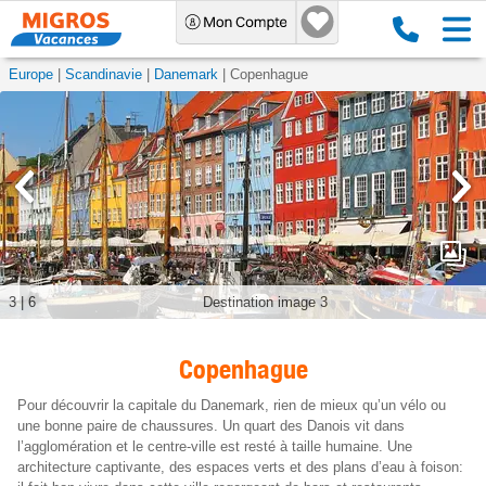
Europe
Scandinavie
Danemark
Copenhague
3
|
6
Destination image 3
Copenhague
Pour découvrir la capitale du Danemark, rien de mieux qu’un vélo ou
une bonne paire de chaussures. Un quart des Danois vit dans
l’agglomération et le centre-ville est resté à taille humaine. Une
architecture captivante, des espaces verts et des plans d’eau à foison: