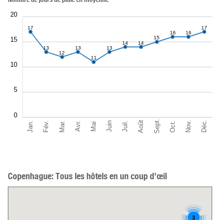
20
17
17
16
16
15
15
14
14
13
13
13
12
11
10
5
0
Sept.
Déc.
Août
Nov.
Jan.
Oct.
Mar.
Fév.
Juil.
Juin
Avr.
Mai
Copenhague: Tous les hôtels en un coup d’œil
3