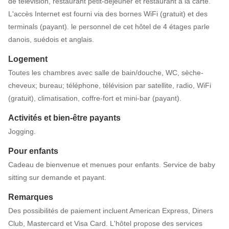
de télévision, restaurant petit-déjeuner et restaurant à la carte.
L'accès Internet est fourni via des bornes WiFi (gratuit) et des
terminals (payant). le personnel de cet hôtel de 4 étages parle
danois, suédois et anglais.
Logement
Toutes les chambres avec salle de bain/douche, WC, sèche-
cheveux; bureau; téléphone, télévision par satellite, radio, WiFi
(gratuit), climatisation, coffre-fort et mini-bar (payant).
Activités et bien-être payants
Jogging.
Pour enfants
Cadeau de bienvenue et menues pour enfants. Service de baby
sitting sur demande et payant.
Remarques
Des possibilités de paiement incluent American Express, Diners
Club, Mastercard et Visa Card. L'hôtel propose des services