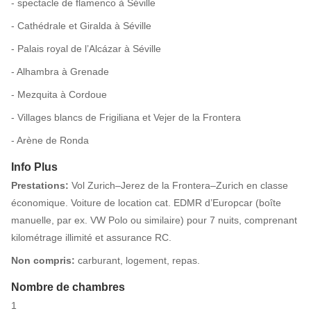
- spectacle de flamenco à Séville
- Cathédrale et Giralda à Séville
- Palais royal de l’Alcázar à Séville
- Alhambra à Grenade
- Mezquita à Cordoue
- Villages blancs de Frigiliana et Vejer de la Frontera
- Arène de Ronda
Info Plus
Prestations:
Vol Zurich–Jerez de la Frontera–Zurich en classe
économique. Voiture de location cat. EDMR d’Europcar (boîte
manuelle, par ex. VW Polo ou similaire) pour 7 nuits, comprenant
kilométrage illimité et assurance RC.
Non compris:
carburant, logement, repas.
Nombre de chambres
1