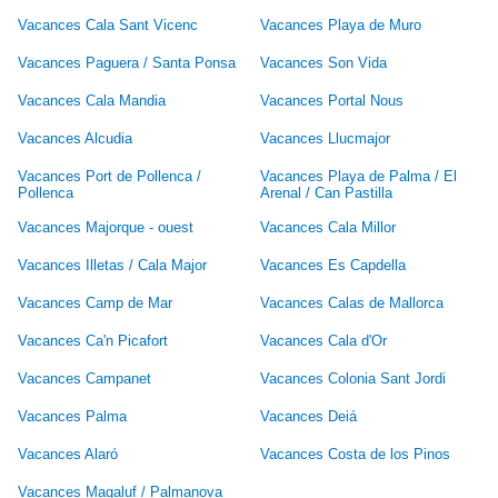
Vacances Cala Sant Vicenc
Vacances Playa de Muro
Vacances Paguera / Santa Ponsa
Vacances Son Vida
Vacances Cala Mandia
Vacances Portal Nous
Vacances Alcudia
Vacances Llucmajor
Vacances Port de Pollenca /
Vacances Playa de Palma / El
Pollenca
Arenal / Can Pastilla
Vacances Majorque - ouest
Vacances Cala Millor
Vacances Illetas / Cala Major
Vacances Es Capdella
Vacances Camp de Mar
Vacances Calas de Mallorca
Vacances Ca'n Picafort
Vacances Cala d'Or
Vacances Campanet
Vacances Colonia Sant Jordi
Vacances Palma
Vacances Deiá
Vacances Alaró
Vacances Costa de los Pinos
Vacances Magaluf / Palmanova