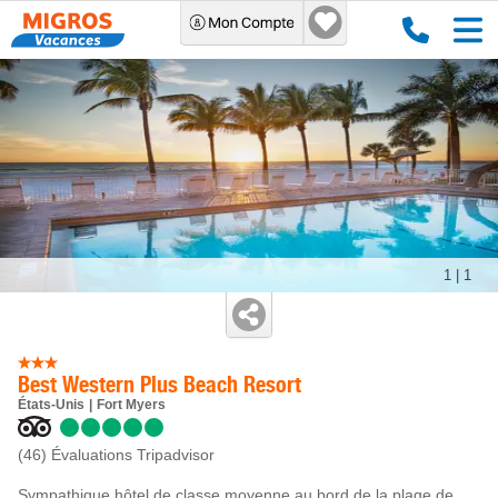
1
|
1
Best Western Plus Beach Resort
États-Unis
Fort Myers
(46)
Évaluations Tripadvisor
Sympathique hôtel de classe moyenne au bord de la plage de