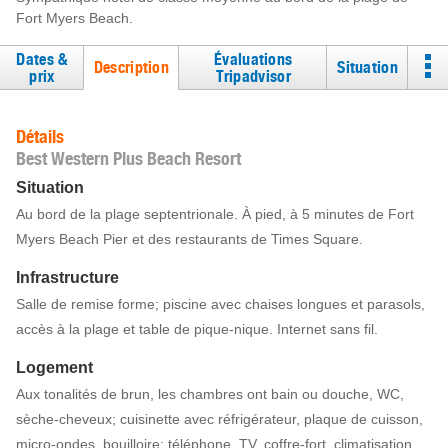
Fort Myers Beach.
Dates &
Évaluations
Description
Situation
prix
Tripadvisor
Détails
Best Western Plus Beach Resort
Situation
Au bord de la plage septentrionale. À pied, à 5 minutes de Fort
Myers Beach Pier et des restaurants de Times Square.
Infrastructure
Salle de remise forme; piscine avec chaises longues et parasols,
accès à la plage et table de pique-nique. Internet sans fil.
Logement
Aux tonalités de brun, les chambres ont bain ou douche, WC,
sèche-cheveux; cuisinette avec réfrigérateur, plaque de cuisson,
micro-ondes, bouilloire; téléphone, TV, coffre-fort, climatisation,