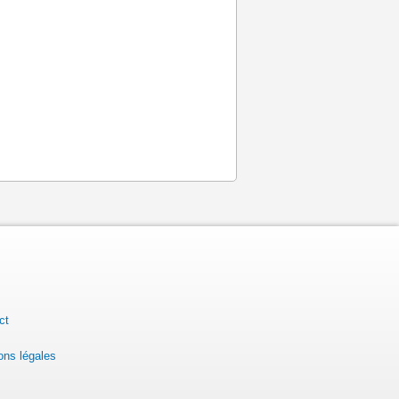
ct
ons légales