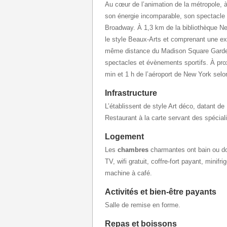
Au cœur de l’animation de la métropole,
son énergie incomparable, son spectacle 
Broadway. À 1,3 km de la bibliothèque Ne
le style Beaux-Arts et comprenant une ext
même distance du Madison Square Garden
spectacles et évènements sportifs. À prox
min et 1 h de l’aéroport de New York selon
Infrastructure
L’établissent de style Art déco, datant de 1
Restaurant à la carte servant des spéciali
Logement
Les
chambres
charmantes ont bain ou d
TV, wifi gratuit, coffre-fort payant, minif
machine à café.
Activités et bien-être payants
Salle de remise en forme.
Repas et boissons