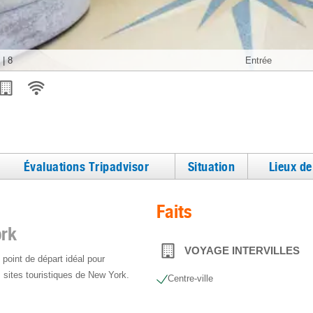
|
8
Entrée
Évaluations Tripadvisor
Situation
Lieux d
Faits
ork
VOYAGE INTERVILLES
point de départ idéal pour
 sites touristiques de New York.
Centre-ville