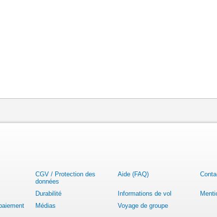
CGV / Protection des
Aide (FAQ)
Conta
données
Durabilité
Informations de vol
Menti
 paiement
Médias
Voyage de groupe