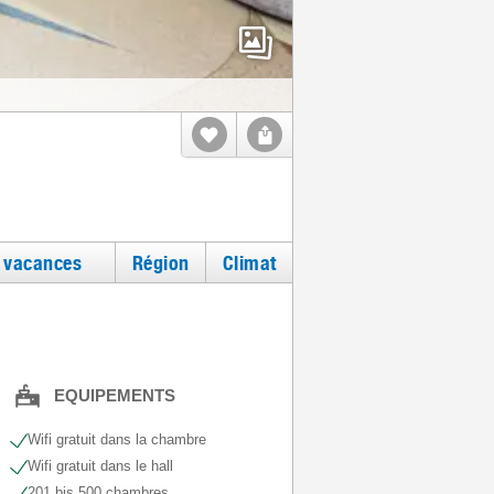
e vacances
Région
Climat
EQUIPEMENTS
Wifi gratuit dans la chambre
Wifi gratuit dans le hall
201 bis 500 chambres