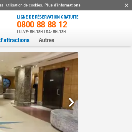
z l'utilisation de cookies.
Plus d'informations
LIGNE DE RÉSERVATION GRATUITE
0800 88 88 12
LU-VE: 9H-18H | SA: 9H-13H
d'attractions
Autres