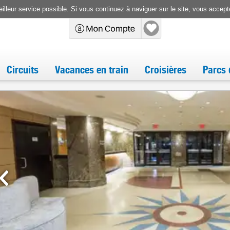
illeur service possible. Si vous continuez à naviguer sur le site, vous accepte
Circuits
Vacances en train
Croisières
Parcs 