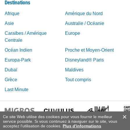
Destinations
Afrique
Amérique du Nord
Asie
Australie / Océanie
Caraïbes / Amérique
Europe
Centrale
Océan Indien
Proche et Moyen-Orient
Europa-Park
Disneyland® Paris
Dubaï
Maldives
Grèce
Tout compris
Last Minute
Ce site Web utilise des cookies pour vous fournir le meilleur
service possible. Si vous continuez à naviguer sur le site, vous
acceptez l'utilisation de cookies.
Plus d'informations
© 2026 Vacances Migros, DERTOUR Suisse SA