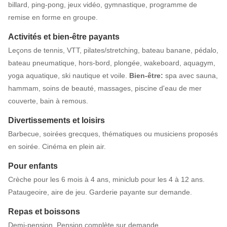
billard, ping-pong, jeux vidéo, gymnastique, programme de
remise en forme en groupe.
Activités et bien-être payants
Leçons de tennis, VTT, pilates/stretching, bateau banane, pédalo,
bateau pneumatique, hors-bord, plongée, wakeboard, aquagym,
yoga aquatique, ski nautique et voile.
Bien-être:
spa avec sauna,
hammam, soins de beauté, massages, piscine d'eau de mer
couverte, bain à remous.
Divertissements et loisirs
Barbecue, soirées grecques, thématiques ou musiciens proposés
en soirée. Cinéma en plein air.
Pour enfants
Crèche pour les 6 mois à 4 ans, miniclub pour les 4 à 12 ans.
Pataugeoire, aire de jeu. Garderie payante sur demande.
Repas et boissons
Demi-pension. Pension complète sur demande.