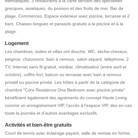
thématiques, 3 restaurants à la carte servant des spécialités
grecques, asiatiques, du poisson et des fruits de mer. Bar de
plage. Commerces. Espace extérieur avec piscine, terrasse et 2
bars. Chaises longues et parasols gratuits à la piscine et à la
plage.
Logement
Les chambres, suites et villas ont douche, WC, sèche-cheveux,
peignoir, chaussons, bain à remous, salon séparé, téléphone, 2
TV, Internet sans fil gratuit, minibar, climatisation (entre avril et
octobre), coffre-fort, balcon ou terrasse avec bain à remous
privatif ou piscine privée. Les hôtes à partir de la catégorie de
chambre "Core Residence One Bedroom avec piscine privée"
bénéficient également des agréments du concept Haute Living
comme un enregistrement VIP, l'accès à l’espace VIP, des en-cas
toute la journée et d'autres avantages exclusifs.
Activités et bien-être gratuits
Court de tennis avec éclairage payant, salle de remise en forme,