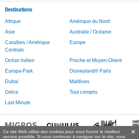
Destinations
Afrique
Amérique du Nord
Asie
Australie / Océanie
Caraïbes / Amérique
Europe
Centrale
Océan Indien
Proche et Moyen-Orient
Europa-Park
Disneyland® Paris
Dubaï
Maldives
Grèce
Tout compris
Last Minute
Ce site Web utilise des cookies pour vous fournir le meilleur
service possible. Si vous continuez à naviguer sur le site, vous