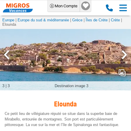
Europe
Europe du sud & méditerranée
Grèce
ÎIes de Crète
Crète
Elounda
3
|
3
Destination image 3
Elounda
Ce petit lieu de villégiature réputé se situe dans la superbe baie de
Mirabello, entourée de montagnes. Son port est particulièrement
pittoresque. La vue sur la mer et l’île de Spinalonga est fantastique.