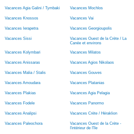
Vacances Agia Galini / Tymbaki
Vacances Mochlos
Vacances Knossos
Vacances Vai
Vacances Ierapetra
Vacances Georgioupolis
Vacances Sissi
Vacances Ouest de la Crète / La
Canée et environs
Vacances Kolymbari
Vacances Milatos
Vacances Anissaras
Vacances Agios Nikolaos
Vacances Malia / Stalis
Vacances Gouves
Vacances Amoudara
Vacances Platanias
Vacances Plakias
Vacances Agia Pelagia
Vacances Fodele
Vacances Panormo
Vacances Analipsi
Vacances Crète / Héraklion
Vacances Paleochora
Vacances Ouest de la Crète -
l'intérieur de l'île