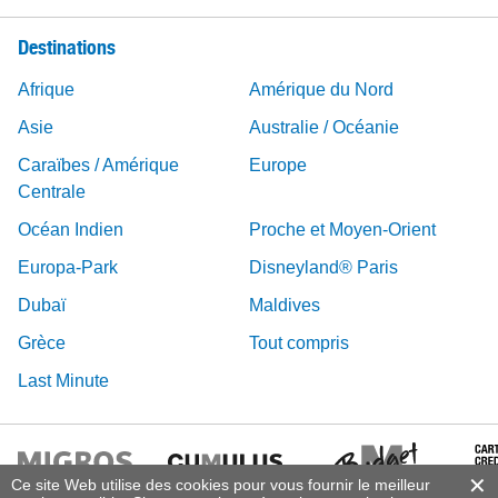
Destinations
Afrique
Amérique du Nord
Asie
Australie / Océanie
Caraïbes / Amérique
Europe
Centrale
Océan Indien
Proche et Moyen-Orient
Europa-Park
Disneyland® Paris
Dubaï
Maldives
Grèce
Tout compris
Last Minute
Ce site Web utilise des cookies pour vous fournir le meilleur