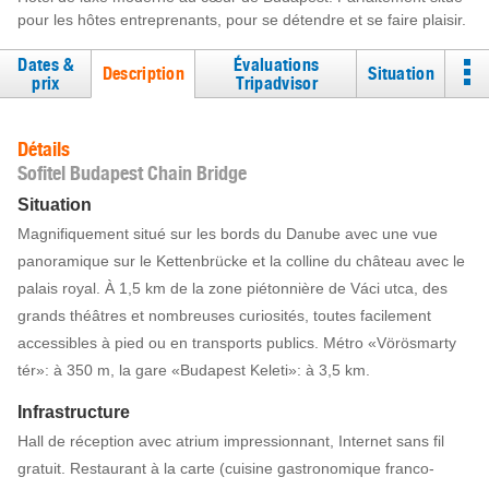
pour les hôtes entreprenants, pour se détendre et se faire plaisir.
Dates &
Évaluations
Description
Situation
prix
Tripadvisor
Détails
Sofitel Budapest Chain Bridge
Situation
Magnifiquement situé sur les bords du Danube avec une vue
panoramique sur le Kettenbrücke et la colline du château avec le
palais royal. À 1,5 km de la zone piétonnière de Váci utca, des
grands théâtres et nombreuses curiosités, toutes facilement
accessibles à pied ou en transports publics. Métro «Vörösmarty
tér»: à 350 m, la gare «Budapest Keleti»: à 3,5 km.
Infrastructure
Hall de réception avec atrium impressionnant, Internet sans fil
gratuit. Restaurant à la carte (cuisine gastronomique franco-