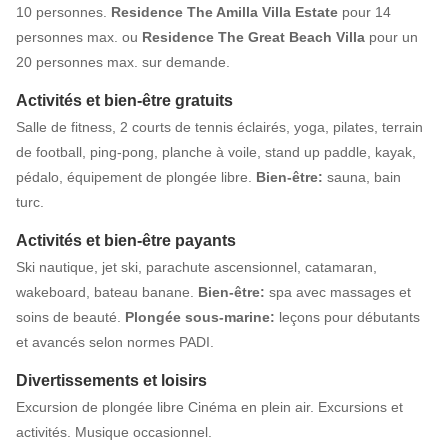
10 personnes.
Residence The Amilla Villa Estate
pour 14
personnes max. ou
Residence The Great Beach Villa
pour un
20 personnes max. sur demande.
Activités et bien-être gratuits
Salle de fitness, 2 courts de tennis éclairés, yoga, pilates, terrain
de football, ping-pong, planche à voile, stand up paddle, kayak,
pédalo, équipement de plongée libre.
Bien-être:
sauna, bain
turc.
Activités et bien-être payants
Ski nautique, jet ski, parachute ascensionnel, catamaran,
wakeboard, bateau banane.
Bien-être:
spa avec massages et
soins de beauté.
Plongée sous-marine:
leçons pour débutants
et avancés selon normes PADI.
Divertissements et loisirs
Excursion de plongée libre Cinéma en plein air. Excursions et
activités. Musique occasionnel.