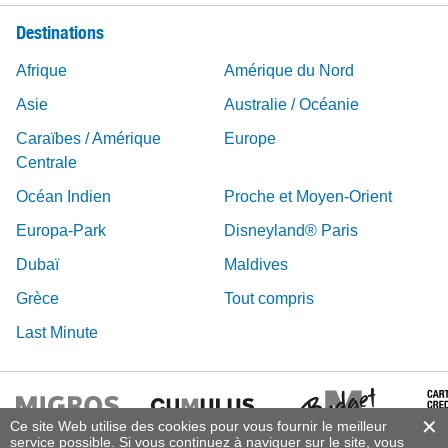
Destinations
Afrique
Amérique du Nord
Asie
Australie / Océanie
Caraïbes / Amérique
Europe
Centrale
Océan Indien
Proche et Moyen-Orient
Europa-Park
Disneyland® Paris
Dubaï
Maldives
Grèce
Tout compris
Last Minute
Ce site Web utilise des cookies pour vous fournir le meilleur
service possible. Si vous continuez à naviguer sur le site, vous