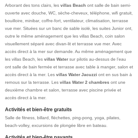
Arborant des tons clairs, les
villas
Beach
ont salle de bain semi-
ouverte avec douche, WC, sèche-cheveux, téléphone, wifi gratuit,
bouilloire, minibar, coffre-fort, ventilateur, climatisation, terrasse
vue mer. Situées sur un banc de sable isolé, les suites Junior ont,
outre le même aménagement que les villas Beach, coin salon
visuellement séparé avec divan-lit et terrasse vue mer. Avec
accès direct à la mer sur demande. Au même aménagement que
les villas Beach, les
villas Water
sur pilotis au-dessus de l’eau
ont salle de bain fermée et terrasse avec table à manger, salon et
accès direct à la mer. Les
villas Water Jacuzzi
ont en sus bain à
remous sur la terrasse. Les
villas Water 2 chambres
ont une
deuxième chambre et salon, terrasse avec piscine privée et
accès direct à la mer.
Activités et bien-être gratuits
Salle de fitness, billard, fléchettes, ping-pong, yoga, pilates,
beach-volley, excursions de plongée libre en bateau.
Activités et bien-être payants