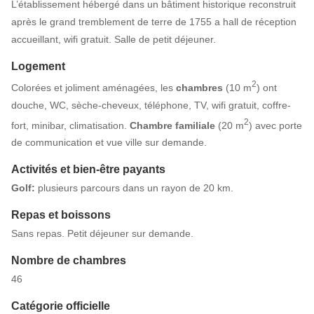
L’établissement hébergé dans un bâtiment historique reconstruit
après le grand tremblement de terre de 1755 a hall de réception
accueillant, wifi gratuit. Salle de petit déjeuner.
Logement
2
Colorées et joliment aménagées, les
chambres
(10 m
) ont
douche, WC, sèche-cheveux, téléphone, TV, wifi gratuit, coffre-
2
fort, minibar, climatisation.
Chambre familiale
(20 m
) avec porte
de communication et vue ville sur demande.
Activités et bien-être payants
Golf:
plusieurs parcours dans un rayon de 20 km.
Repas et boissons
Sans repas. Petit déjeuner sur demande.
Nombre de chambres
46
Catégorie officielle