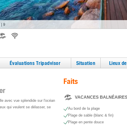
|
9
Évaluations Tripadvisor
Situation
Lieux d
Faits
er
VACANCES BALNÉAIRE
ille avec vue splendide sur l'océan
ceux qui veulent se délasser, se
Au bord de la plage
Plage de sable (blanc & fin)
Plage en pente douce