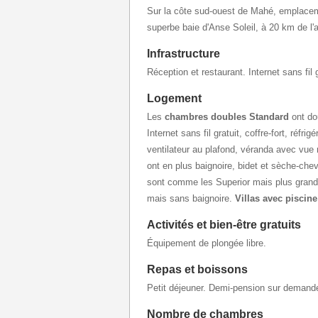
Sur la côte sud-ouest de Mahé, emplaceme
superbe baie d'Anse Soleil, à 20 km de l'
Infrastructure
Réception et restaurant. Internet sans fil g
Logement
Les
chambres doubles Standard
ont d
Internet sans fil gratuit, coffre-fort, réfrigé
ventilateur au plafond, véranda avec vue
ont en plus baignoire, bidet et sèche-ch
sont comme les Superior mais plus gran
mais sans baignoire.
Villas avec piscine
Activités et bien-être gratuits
Équipement de plongée libre.
Repas et boissons
Petit déjeuner. Demi-pension sur demand
Nombre de chambres