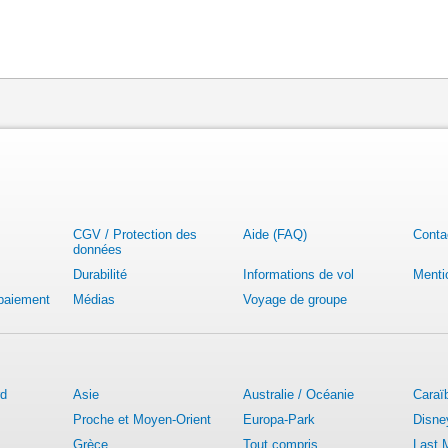
CGV / Protection des
Aide (FAQ)
Conta
données
Durabilité
Informations de vol
Menti
 paiement
Médias
Voyage de groupe
rd
Asie
Australie / Océanie
Caraï
Proche et Moyen-Orient
Europa-Park
Disne
Grèce
Tout compris
Last 