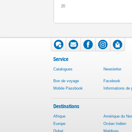
20
Service
Catalogues
Newsletter
Bon de voyage
Facebook
Mobile Passbook
Informations de
Destinations
Afrique
Amérique du No
Europe
Océan Indien
Dubaï
Maldives