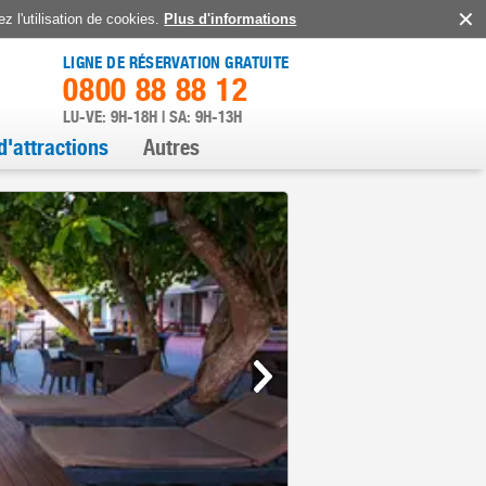
z l'utilisation de cookies.
Plus d'informations
LIGNE DE RÉSERVATION GRATUITE
0800 88 88 12
LU-VE: 9H-18H | SA: 9H-13H
d'attractions
Autres