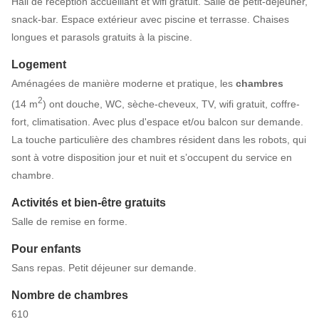
Hall de réception accueillant et wifi gratuit. Salle de petit-déjeuner,
snack-bar. Espace extérieur avec piscine et terrasse. Chaises
longues et parasols gratuits à la piscine.
Logement
Aménagées de manière moderne et pratique, les
chambres
2
(14 m
) ont douche, WC, sèche-cheveux, TV, wifi gratuit, coffre-
fort, climatisation. Avec plus d'espace et/ou balcon sur demande.
La touche particulière des chambres résident dans les robots, qui
sont à votre disposition jour et nuit et s’occupent du service en
chambre.
Activités et bien-être gratuits
Salle de remise en forme.
Pour enfants
Sans repas. Petit déjeuner sur demande.
Nombre de chambres
610