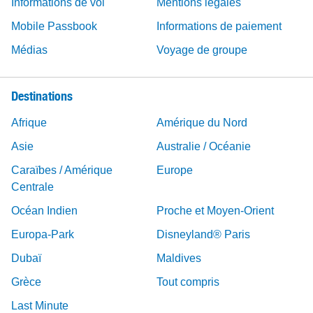
Informations de vol
Mentions légales
Mobile Passbook
Informations de paiement
Médias
Voyage de groupe
Destinations
Afrique
Amérique du Nord
Asie
Australie / Océanie
Caraïbes / Amérique
Europe
Centrale
Océan Indien
Proche et Moyen-Orient
Europa-Park
Disneyland® Paris
Dubaï
Maldives
Grèce
Tout compris
Last Minute