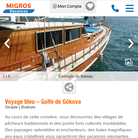
3
|
6
Exemple de bateau
Voyage bleu – Golfe de Gökova
Turquie
Bodrum
Au cours de cette croisière, vous découvrirez des villages de
pêcheurs traditionnels et des points forts culturels inoubliables.
Des paysages splendides et enchanteurs, des baies magnifiques
aux eaux cristallines vous garantiront des vacances reposantes.