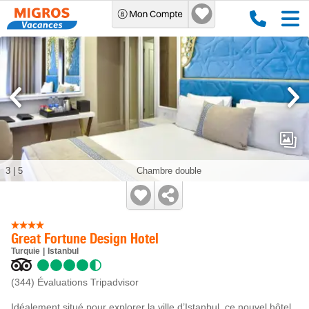
3
|
5
Chambre double
Great Fortune Design Hotel
Turquie
Istanbul
(344)
Évaluations Tripadvisor
Idéalement situé pour explorer la ville d’Istanbul, ce nouvel hôtel