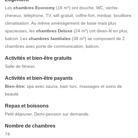
Les
chambres Economy
(16 m²) ont douche, WC, sèche-
cheveux, téléphone, TV, wifi gratuit, coffre-fort, minibar, bouilloire,
climatisation. Au même aménagement de base mais plus
spacieuses, les
chambres Deluxe
(24 m²) ont divan-lit en plus,
balcon. Les
chambres familiales
(38 m²) se composent de 2
chambres avec porte de communication, balcon.
Activités et bien-être gratuits
Salle de fitness.
Activités et bien-être payants
Bien-être:
spa avec sauna, bain turc, massages et soins de
beauté.
Repas et boissons
Petit déjeuner. Demi-pension sur demande.
Nombre de chambres
74