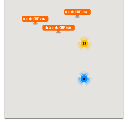
à p. de
CHF 624.–
à p. de
CHF 716.–
à p. de
CHF 600.–
23
8