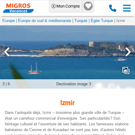
Europe
Europe du sud & méditerranée
Turquie
Égée Turque
Izmir
3
|
6
Destination image 3
Izmir
Dans l’antiquité déjà, Izmir – troisième plus grande ville de Turquie –
était un carrefour commercial d’envergure. Ses particularités? Son
héritage culturel et l’ouverture de ses habitants. Les fameuses stations
balnéaires de Cesme et de Kusadasi ne sont pas loin, d’autres hôtels