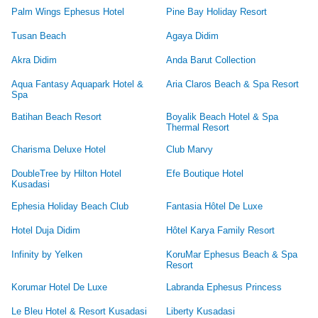
Palm Wings Ephesus Hotel
Pine Bay Holiday Resort
Tusan Beach
Agaya Didim
Akra Didim
Anda Barut Collection
Aqua Fantasy Aquapark Hotel &
Aria Claros Beach & Spa Resort
Spa
Batihan Beach Resort
Boyalik Beach Hotel & Spa
Thermal Resort
Charisma Deluxe Hotel
Club Marvy
DoubleTree by Hilton Hotel
Efe Boutique Hotel
Kusadasi
Ephesia Holiday Beach Club
Fantasia Hôtel De Luxe
Hotel Duja Didim
Hôtel Karya Family Resort
Infinity by Yelken
KoruMar Ephesus Beach & Spa
Resort
Korumar Hotel De Luxe
Labranda Ephesus Princess
Le Bleu Hotel & Resort Kusadasi
Liberty Kusadasi