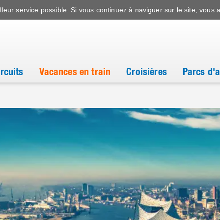
leur service possible. Si vous continuez à naviguer sur le site, vous a
ircuits
Vacances en train
Croisières
Parcs d'a