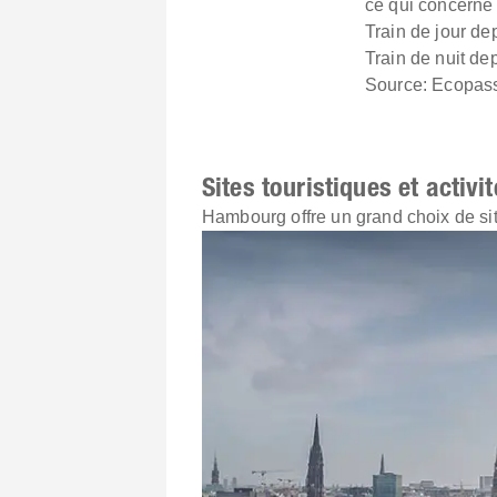
ce qui concerne 
Train de jour d
Train de nuit d
Source: Ecopas
Sites touristiques et activ
Hambourg offre un grand choix de sites