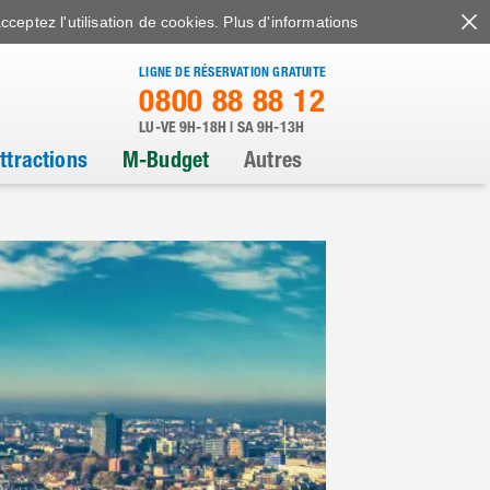
cceptez l'utilisation de cookies.
Plus d'informations
LIGNE DE RÉSERVATION GRATUITE
0800 88 88 12
LU-VE 9H-18H | SA 9H-13H
ttractions
M-Budget
Autres