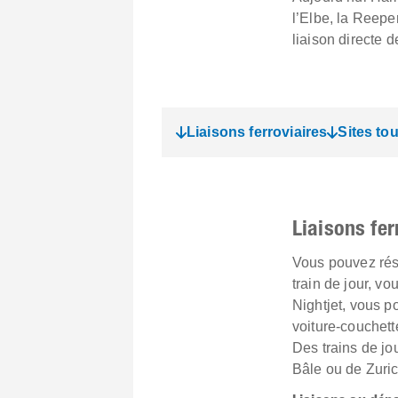
l’Elbe, la Reepe
liaison directe d
Liaisons ferroviaires
Sites tou
Liaisons fe
Vous pouvez rése
train de jour, v
Nightjet
, vous p
voiture-couchett
Des trains de jo
Bâle ou de Zuric