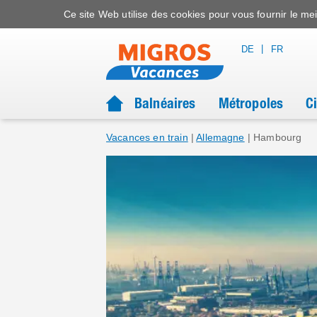
Ce site Web utilise des cookies pour vous fournir le meil
|
DE
FR
Balnéaires
Métropoles
C
Vacances en train
|
Allemagne
|
Hambourg