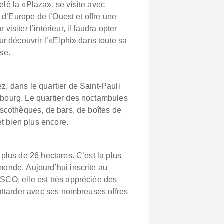
lé la «Plaza», se visite avec
g d’Europe de l’Ouest et offre une
isiter l’intérieur, il faudra opter
ur découvrir l’«Elphi» dans toute sa
se.
, dans le quartier de Saint-Pauli
bourg. Le quartier des noctambules
iscothèques, de bars, de boîtes de
et bien plus encore.
plus de 26 hectares. C’est la plus
onde. Aujourd’hui inscrite au
SCO, elle est très appréciée des
 attarder avec ses nombreuses offres