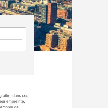
g attire dans ses
leur empreinte.
harmonie de