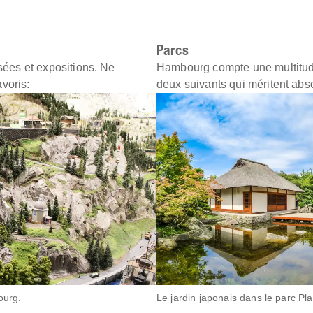
Parcs
es et expositions. Ne
Hambourg compte une multitude
voris:
deux suivants qui méritent abs
ourg.
Le jardin japonais dans le parc P