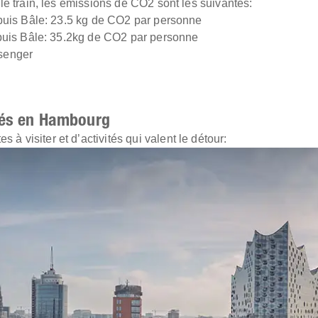
le train, les émissions de CO2 sont les suivantes:
epuis Bâle: 23.5 kg de CO2 par personne
epuis Bâle: 35.2kg de CO2 par personne
senger
ités en Hambourg
 à visiter et d’activités qui valent le détour: