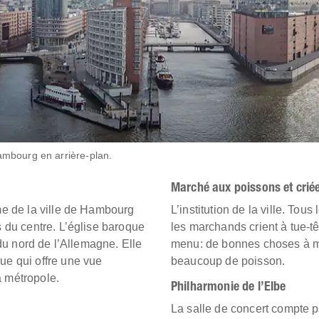
Hambourg en arrière-plan.
Marché aux poissons et crié
e de la ville de Hambourg
L’institution de la ville. Tou
 du centre. L’église baroque
les marchands crient à tue-t
du nord de l’Allemagne. Elle
menu: de bonnes choses à m
e qui offre une vue
beaucoup de poisson.
a métropole.
Philharmonie de l’Elbe
La salle de concert compte p