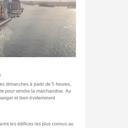
e
s les dimanches à partir de 5 heures,
ête pour vendre la marchandise. Au
anger et bien évidemment
armi les édifices les plus connus au