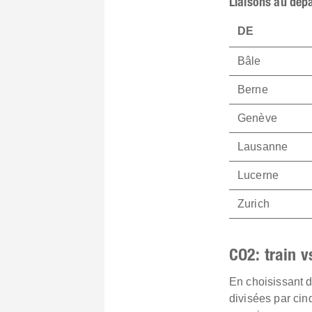
Liaisons au dépa
DE
Bâle
Berne
Genève
Lausanne
Lucerne
Zurich
CO2: train v
En choisissant d
divisées par ci