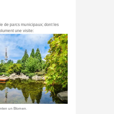
 de parcs municipaux; dont les
olument une visite:
lanten un Blomen.