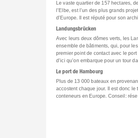
Le vaste quartier de 157 hectares, d
l’Elbe, est l’un des plus grands pro
d’Europe. Il est réputé pour son archi
Landungsbrücken
Avec leurs deux dômes verts, les L
ensemble de bâtiments, qui, pour les 
premier point de contact avec le por
d’ici qu’on embarque pour un tour dan
Le port de Hambourg
Plus de 13 000 bateaux en provenan
accostent chaque jour. Il est donc le
conteneurs en Europe. Conseil: réser