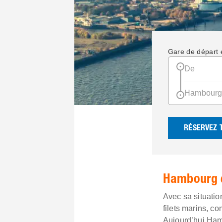
Gare de départ e
RÉSERVEZ 
Hambourg e
Avec sa situatio
filets marins, c
Aujourd’hui Hamb