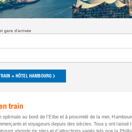
t gare d’arrivée
TRAIN + HÔTEL HAMBOURG
n train
n optimale au bord de l’Elbe et à proximité de la mer, Hambour
ommerçants et voyageurs depuis des siècles. Tous y ont laissé 
ourg abonde de sites et d’attractions variés tels que la Phil