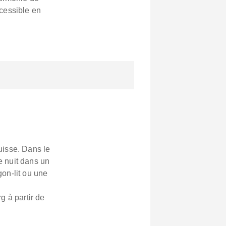
ccessible en
uisse. Dans le
de nuit dans un
on-lit ou une
g à partir de