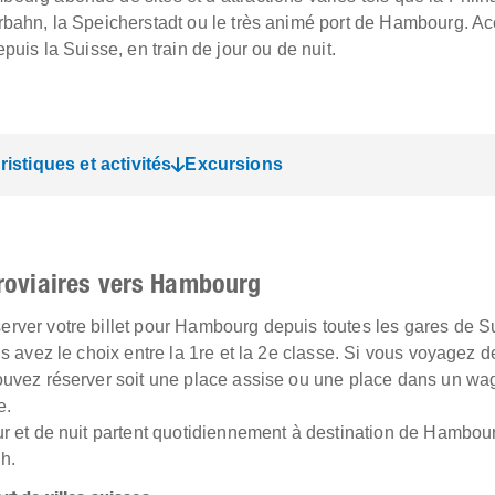
rbahn, la Speicherstadt ou le très animé port de Hambourg. A
epuis la Suisse, en train de jour ou de nuit.
ristiques et activités
Excursions
rroviaires vers Hambourg
rver votre billet pour Hambourg depuis toutes les gares de S
ous avez le choix entre la 1re et la 2e classe. Si vous voyagez 
ouvez réserver soit une place assise ou une place dans un wag
e.
ur et de nuit partent quotidiennement à destination de Hambour
h.