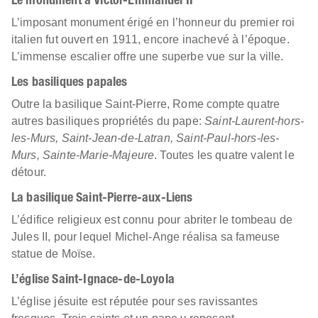
Le monument à Victor-Emmanuel II
L’imposant monument érigé en l’honneur du premier roi
italien fut ouvert en 1911, encore inachevé à l’époque.
L’immense escalier offre une superbe vue sur la ville.
Les basiliques papales
Outre la basilique Saint-Pierre, Rome compte quatre
autres basiliques propriétés du pape:
Saint-Laurent-hors-
les-Murs, Saint-Jean-de-Latran, Saint-Paul-hors-les-
Murs, Sainte-Marie-Majeure
. Toutes les quatre valent le
détour.
La basilique Saint-Pierre-aux-Liens
L’édifice religieux est connu pour abriter le tombeau de
Jules II, pour lequel Michel-Ange réalisa sa fameuse
statue de Moïse.
L’église Saint-Ignace-de-Loyola
L’église jésuite est réputée pour ses ravissantes