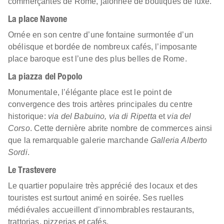
commerçantes de Rome, jalonnée de boutiques de luxe.
La place Navone
Ornée en son centre d’une fontaine surmontée d’un
obélisque et bordée de nombreux cafés, l’imposante
place baroque est l’une des plus belles de Rome.
La piazza del Popolo
Monumentale, l’élégante place est le point de
convergence des trois artères principales du centre
historique:
via del Babuino, via di Ripetta
et
via del
Corso
. Cette dernière abrite nombre de commerces ainsi
que la remarquable galerie marchande
Galleria Alberto
Sordi
.
Le Trastevere
Le quartier populaire très apprécié des locaux et des
touristes est surtout animé en soirée. Ses ruelles
médiévales accueillent d’innombrables restaurants,
trattorias, pizzerias et cafés.