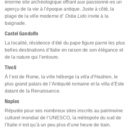
énorme site archéologique offrant aux passionné-es un
aperçu de la vie à l’époque antique. Juste à côté, la
plage de la ville moderne d’
Ostia Lido
invite à la
baignade.
Castel Gandolfo
La localité, résidence d’été du pape figure parmi les plus
belles destinations d’Italie en raison de son élégance et
de la nature qui l’entoure.
Tivoli
À l’est de Rome, la ville héberge la
villa d’Hadrien
, le
plus grand palais de l’Antiquité romaine et la villa d'Este
datant de la Renaissance.
Naples
Réputée pour ses nombreux sites inscrits au patrimoine
culturel mondial de l’UNESCO, la métropole du sud de
l’Italie n’est qu’à un peu plus d’une heure de train.