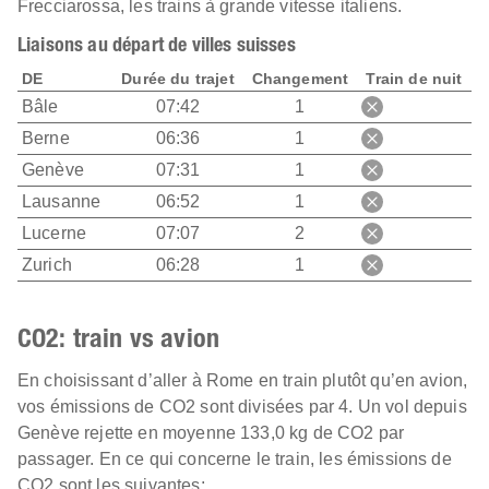
Frecciarossa, les trains à grande vitesse italiens.
Liaisons au départ de villes suisses
DE
Durée du trajet
Changement
Train de nuit
Bâle
07:42
1
Berne
06:36
1
Genève
07:31
1
Lausanne
06:52
1
Lucerne
07:07
2
Zurich
06:28
1
CO2: train vs avion
En choisissant d’aller à Rome en train plutôt qu’en avion,
vos émissions de CO2 sont divisées par 4. Un vol depuis
Genève rejette en moyenne 133,0 kg de CO2 par
passager. En ce qui concerne le train, les émissions de
CO2 sont les suivantes: