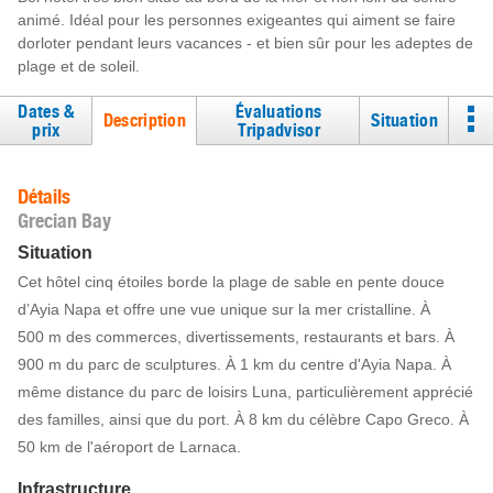
animé. Idéal pour les personnes exigeantes qui aiment se faire
dorloter pendant leurs vacances - et bien sûr pour les adeptes de
plage et de soleil.
Dates &
Évaluations
Description
Situation
prix
Tripadvisor
Détails
Grecian Bay
Situation
Cet hôtel cinq étoiles borde la plage de sable en pente douce
d’Ayia Napa et offre une vue unique sur la mer cristalline. À
500 m des commerces, divertissements, restaurants et bars. À
900 m du parc de sculptures. À 1 km du centre d'Ayia Napa. À
même distance du parc de loisirs Luna, particulièrement apprécié
des familles, ainsi que du port. À 8 km du célèbre Capo Greco. À
50 km de l'aéroport de Larnaca.
Infrastructure