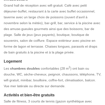
Grand hall de réception avec wifi gratuit. Café avec petit
déjeuner-buffet, restaurant à la carte avec buffet occasionnel,
taverne avec un large choix de poissons (ouvert d'avril à
novembre selon la météo), bar-grill, bar, service à la piscine avec
des amuse-gueules gourmets ainsi que des boissons, bar de
plage. Salle de jeux (jeux payants), boutique, boutique de
souvenirs, salon de coiffure. Espace extérieur avec piscine en
forme de lagon et terrasse. Chaises longues, parasols et draps
de bain gratuits à la piscine et à la plage privée.
Logement
2
Les
chambres doubles
confortables (28 m
) ont bain ou
douche, WC, sèche-cheveux, peignoir, chaussons, téléphone, TV,
wifi gratuit, minibar, bouilloire, coffre-fort, climatisation, balcon.
Vue mer latérale ou directe sur demande.
Activités et bien-être gratuits
Salle de fitness, 3 courts de tennis (gazon synthétique avec