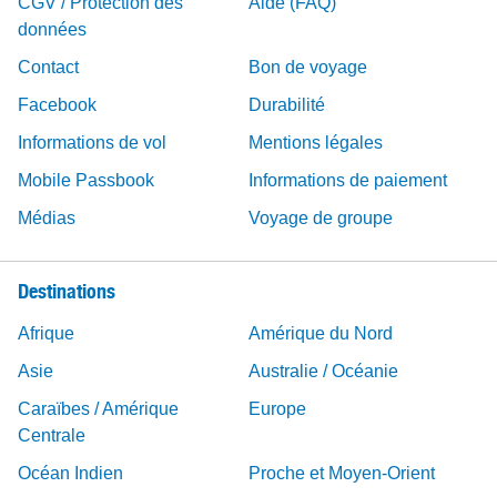
CGV / Protection des
Aide (FAQ)
données
Contact
Bon de voyage
Facebook
Durabilité
Informations de vol
Mentions légales
Mobile Passbook
Informations de paiement
Médias
Voyage de groupe
Destinations
Afrique
Amérique du Nord
Asie
Australie / Océanie
Caraïbes / Amérique
Europe
Centrale
Océan Indien
Proche et Moyen-Orient