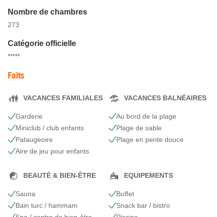
Nombre de chambres
273
Catégorie officielle
*****
Faits
VACANCES FAMILIALES
VACANCES BALNÉAIRES
Garderie
Au bord de la plage
Miniclub / club enfants
Plage de sable
Pataugeoire
Plage en pente douce
Aire de jeu pour enfants
BEAUTÉ & BIEN-ÊTRE
EQUIPEMENTS
Sauna
Buffet
Bain turc / hammam
Snack bar / bistro
Spa / centre de bien-être
Piscine