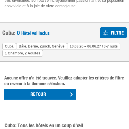
très diversifiée, son passé incroyablement passionnant et sa population
conviviale et à la joie de vivre contagieuse.
Cuba:
0
FILTRE
Hôtel vol inclus
Cuba
Bâle, Berne, Zurich, Genève
10.08.26 – 06.06.27 / 3-7 nuits
1 Chambre, 2 Adultes
Aucune offre n'a été trouvée. Veuillez adapter les critères de filtre
ou revenir à la dernière sélection.
RETOUR
Cuba: Tous les hôtels en un coup d’œil