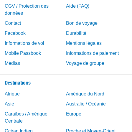
CGV / Protection des
Aide (FAQ)
données
Contact
Bon de voyage
Facebook
Durabilité
Informations de vol
Mentions légales
Mobile Passbook
Informations de paiement
Médias
Voyage de groupe
Destinations
Afrique
Amérique du Nord
Asie
Australie / Océanie
Caraïbes / Amérique
Europe
Centrale
Océan Indien
Proche et Moyen-Orient