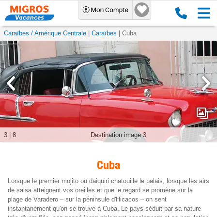
Caraïbes / Amérique Centrale
Caraïbes
Cuba
3
|
8
Destination image 3
Cuba
Lorsque le premier mojito ou daiquiri chatouille le palais, lorsque les airs
de salsa atteignent vos oreilles et que le regard se promène sur la
plage de Varadero – sur la péninsule d'Hicacos – on sent
instantanément qu'on se trouve à Cuba. Le pays séduit par sa nature