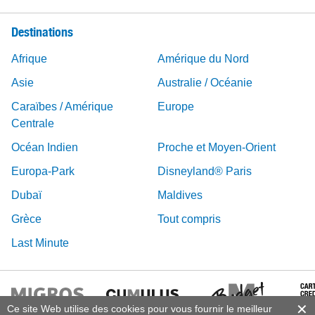
Destinations
Afrique
Amérique du Nord
Asie
Australie / Océanie
Caraïbes / Amérique
Europe
Centrale
Océan Indien
Proche et Moyen-Orient
Europa-Park
Disneyland® Paris
Dubaï
Maldives
Grèce
Tout compris
Last Minute
Ce site Web utilise des cookies pour vous fournir le meilleur