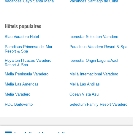
Vacances Cayo Santa Maria
Vacances Santiago de Cuba
Hôtels populaires
Blau Varadero Hotel
Iberostar Selection Varadero
Paradisus Princesa del Mar
Paradisus Varadero Resort & Spa
Resort & Spa
Royalton Hicacos Varadero
Iberostar Origin Laguna Azul
Resort & Spa
Melia Peninsula Varadero
Meliá Internacional Varadero
Meliá Las Americas
Meliá Las Antillas
Meliá Varadero
Ocean Vista Azul
ROC Barlovento
Selectum Family Resort Varadero