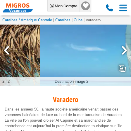
Caraïbes / Amérique Centrale
Caraïbes
Cuba
Varadero
2
|
2
Destination image 2
Varadero
Dans les années 50, la haute société américaine venait passer des
vacances balnéaires de luxe au bord de la mer turquoise de Varadero.
La ville où l'on pouvait croiser Al Capone et sa marchandise de
contrebande est aujourd'hui la première destination touristique sur l'île