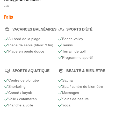
****
Faits
VACANCES BALNÉAIRES
SPORTS D'ÉTÉ
Au bord de la plage
Beach-volley
Plage de sable (blanc & fin)
Tennis
Plage en pente douce
Terrain de golf
Programme sportif
SPORTS AQUATIQUE
BEAUTÉ & BIEN-ÊTRE
Centre de plongée
Sauna
Snorkeling
Spa / centre de bien-être
Canoë / kayak
Massages
Voile / catamaran
Soins de beauté
Planche à voile
Yoga