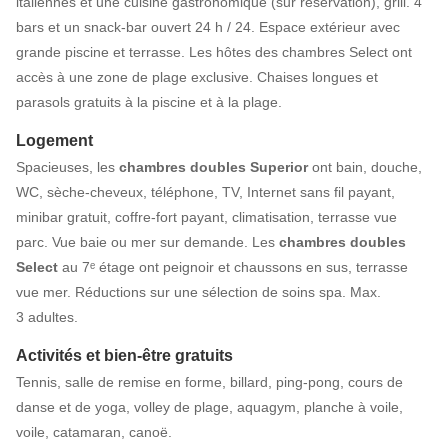
italiennes et une cuisine gastronomique (sur réservation), grill. 4
bars et un snack-bar ouvert 24 h / 24. Espace extérieur avec
grande piscine et terrasse. Les hôtes des chambres Select ont
accès à une zone de plage exclusive. Chaises longues et
parasols gratuits à la piscine et à la plage.
Logement
Spacieuses, les
chambres doubles Superior
ont bain, douche,
WC, sèche-cheveux, téléphone, TV, Internet sans fil payant,
minibar gratuit, coffre-fort payant, climatisation, terrasse vue
parc. Vue baie ou mer sur demande. Les
chambres doubles
Select
au 7ᵉ étage ont peignoir et chaussons en sus, terrasse
vue mer. Réductions sur une sélection de soins spa. Max.
3 adultes.
Activités et bien-être gratuits
Tennis, salle de remise en forme, billard, ping-pong, cours de
danse et de yoga, volley de plage, aquagym, planche à voile,
voile, catamaran, canoë.